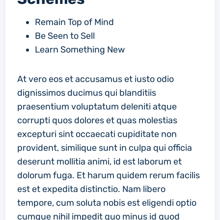
Remain Top of Mind
Be Seen to Sell
Learn Something New
At vero eos et accusamus et iusto odio
dignissimos ducimus qui blanditiis
praesentium voluptatum deleniti atque
corrupti quos dolores et quas molestias
excepturi sint occaecati cupiditate non
provident, similique sunt in culpa qui officia
deserunt mollitia animi, id est laborum et
dolorum fuga. Et harum quidem rerum facilis
est et expedita distinctio. Nam libero
tempore, cum soluta nobis est eligendi optio
cumque nihil impedit quo minus id quod