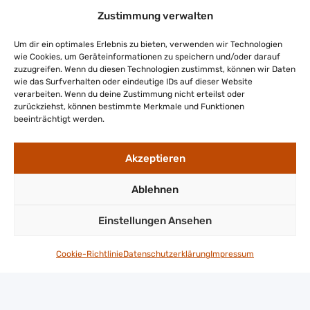
Cookie-Richtlinie
Zustimmung verwalten
Haftungsausschluss
Um dir ein optimales Erlebnis zu bieten, verwenden wir Technologien
wie Cookies, um Geräteinformationen zu speichern und/oder darauf
zuzugreifen. Wenn du diesen Technologien zustimmst, können wir Daten
wie das Surfverhalten oder eindeutige IDs auf dieser Website
verarbeiten. Wenn du deine Zustimmung nicht erteilst oder
Gefördert durch:
zurückziehst, können bestimmte Merkmale und Funktionen
beeinträchtigt werden.
Akzeptieren
Ablehnen
Einstellungen Ansehen
mit Mitteln des
Cookie-Richtlinie
Datenschutzerklärung
Impressum