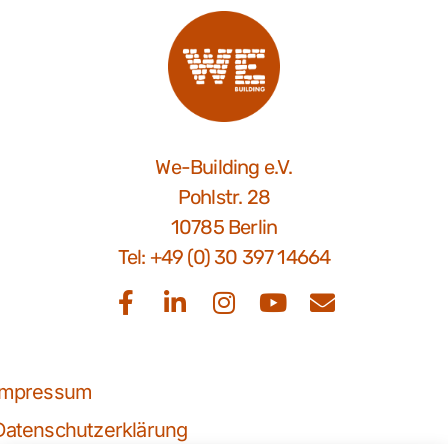
We-Building e.V.
Pohlstr. 28
10785 Berlin
Tel: +49 (0) 30 397 14664
Impressum
Datenschutzerklärung