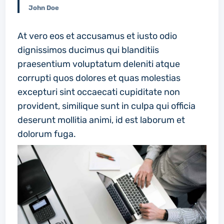
John Doe
At vero eos et accusamus et iusto odio
dignissimos ducimus qui blanditiis
praesentium voluptatum deleniti atque
corrupti quos dolores et quas molestias
excepturi sint occaecati cupiditate non
provident, similique sunt in culpa qui officia
deserunt mollitia animi, id est laborum et
dolorum fuga.