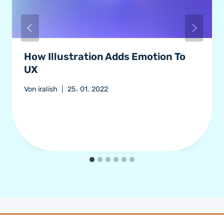
How Illustration Adds Emotion To
UX
Von
iralish
25. 01. 2022