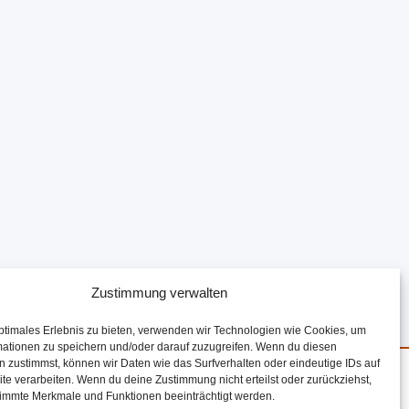
Zustimmung verwalten
ptimales Erlebnis zu bieten, verwenden wir Technologien wie Cookies, um
mationen zu speichern und/oder darauf zuzugreifen. Wenn du diesen
 zustimmst, können wir Daten wie das Surfverhalten oder eindeutige IDs auf
te verarbeiten. Wenn du deine Zustimmung nicht erteilst oder zurückziehst,
mit Mitteln des
immte Merkmale und Funktionen beeinträchtigt werden.