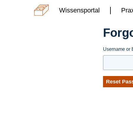
Wissensportal
Wissensportal
Prax
Prax
Forg
Username or E