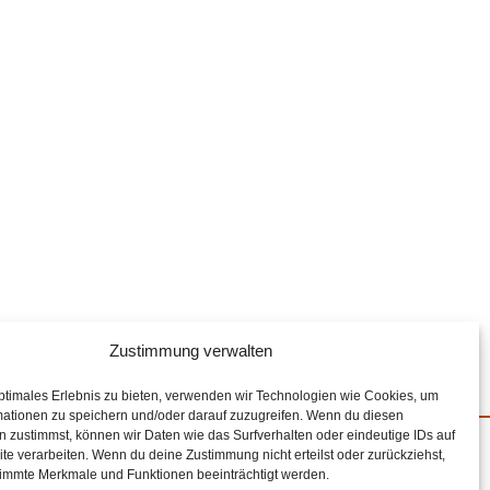
Zustimmung verwalten
ptimales Erlebnis zu bieten, verwenden wir Technologien wie Cookies, um
mationen zu speichern und/oder darauf zuzugreifen. Wenn du diesen
 zustimmst, können wir Daten wie das Surfverhalten oder eindeutige IDs auf
te verarbeiten. Wenn du deine Zustimmung nicht erteilst oder zurückziehst,
mit Mitteln des
immte Merkmale und Funktionen beeinträchtigt werden.